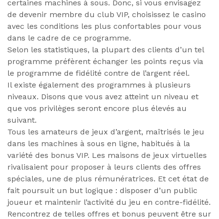
certaines machines à sous. Donc, si vous envisagez
de devenir membre du club VIP, choisissez le casino
avec les conditions les plus confortables pour vous
dans le cadre de ce programme.
Selon les statistiques, la plupart des clients d’un tel
programme préfèrent échanger les points reçus via
le programme de fidélité contre de l’argent réel.
Il existe également des programmes à plusieurs
niveaux. Disons que vous avez atteint un niveau et
que vos privilèges seront encore plus élevés au
suivant.
Tous les amateurs de jeux d’argent, maîtrisés le jeu
dans les machines à sous en ligne, habitués à la
variété des bonus VIP. Les maisons de jeux virtuelles
rivalisaient pour proposer à leurs clients des offres
spéciales, une de plus rémunératrices. Et cet état de
fait poursuit un but logique : disposer d’un public
joueur et maintenir l’activité du jeu en contre-fidélité.
Rencontrez de telles offres et bonus peuvent être sur