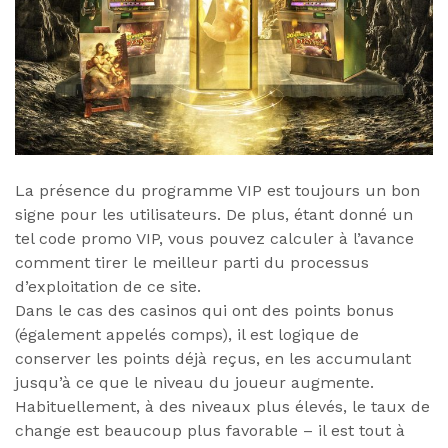
La présence du programme VIP est toujours un bon
signe pour les utilisateurs. De plus, étant donné un
tel code promo VIP, vous pouvez calculer à l’avance
comment tirer le meilleur parti du processus
d’exploitation de ce site.
Dans le cas des casinos qui ont des points bonus
(également appelés comps), il est logique de
conserver les points déjà reçus, en les accumulant
jusqu’à ce que le niveau du joueur augmente.
Habituellement, à des niveaux plus élevés, le taux de
change est beaucoup plus favorable – il est tout à