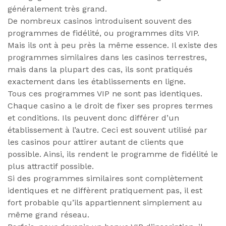
généralement très grand.
De nombreux casinos introduisent souvent des
programmes de fidélité, ou programmes dits VIP.
Mais ils ont à peu près la même essence. Il existe des
programmes similaires dans les casinos terrestres,
mais dans la plupart des cas, ils sont pratiqués
exactement dans les établissements en ligne.
Tous ces programmes VIP ne sont pas identiques.
Chaque casino a le droit de fixer ses propres termes
et conditions. Ils peuvent donc différer d’un
établissement à l’autre. Ceci est souvent utilisé par
les casinos pour attirer autant de clients que
possible. Ainsi, ils rendent le programme de fidélité le
plus attractif possible.
Si des programmes similaires sont complètement
identiques et ne diffèrent pratiquement pas, il est
fort probable qu’ils appartiennent simplement au
même grand réseau.