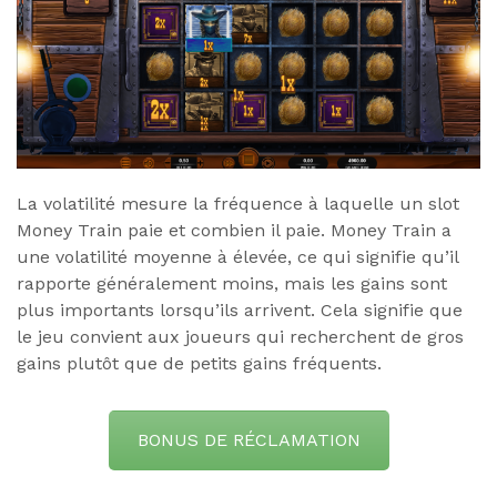
La volatilité mesure la fréquence à laquelle un slot
Money Train paie et combien il paie. Money Train a
une volatilité moyenne à élevée, ce qui signifie qu’il
rapporte généralement moins, mais les gains sont
plus importants lorsqu’ils arrivent. Cela signifie que
le jeu convient aux joueurs qui recherchent de gros
gains plutôt que de petits gains fréquents.
BONUS DE RÉCLAMATION