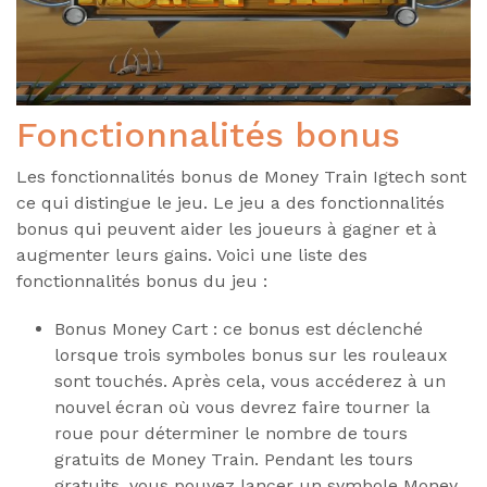
Fonctionnalités bonus
Les fonctionnalités bonus de Money Train Igtech sont
ce qui distingue le jeu. Le jeu a des fonctionnalités
bonus qui peuvent aider les joueurs à gagner et à
augmenter leurs gains. Voici une liste des
fonctionnalités bonus du jeu :
Bonus Money Cart : ce bonus est déclenché
lorsque trois symboles bonus sur les rouleaux
sont touchés. Après cela, vous accéderez à un
nouvel écran où vous devrez faire tourner la
roue pour déterminer le nombre de tours
gratuits de Money Train. Pendant les tours
gratuits, vous pouvez lancer un symbole Money