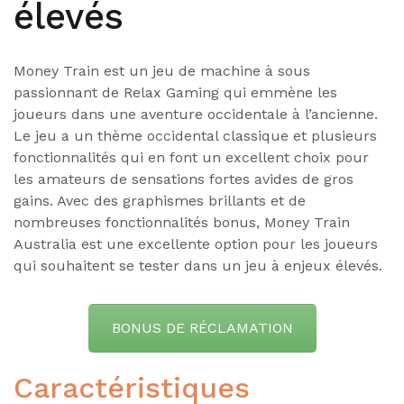
élevés
Money Train est un jeu de machine à sous
passionnant de Relax Gaming qui emmène les
joueurs dans une aventure occidentale à l’ancienne.
Le jeu a un thème occidental classique et plusieurs
fonctionnalités qui en font un excellent choix pour
les amateurs de sensations fortes avides de gros
gains. Avec des graphismes brillants et de
nombreuses fonctionnalités bonus, Money Train
Australia est une excellente option pour les joueurs
qui souhaitent se tester dans un jeu à enjeux élevés.
BONUS DE RÉCLAMATION
Caractéristiques