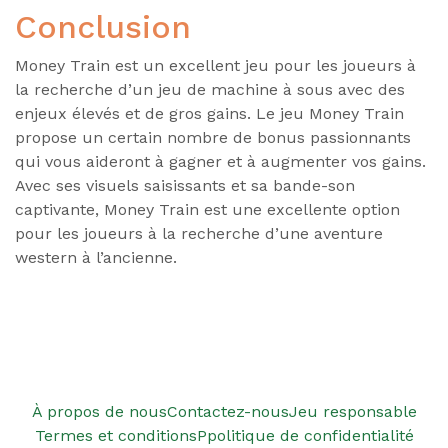
Conclusion
Money Train est un excellent jeu pour les joueurs à
la recherche d’un jeu de machine à sous avec des
enjeux élevés et de gros gains. Le jeu Money Train
propose un certain nombre de bonus passionnants
qui vous aideront à gagner et à augmenter vos gains.
Avec ses visuels saisissants et sa bande-son
captivante, Money Train est une excellente option
pour les joueurs à la recherche d’une aventure
western à l’ancienne.
À propos de nous
Contactez-nous
Jeu responsable
Termes et conditions
Ppolitique de confidentialité